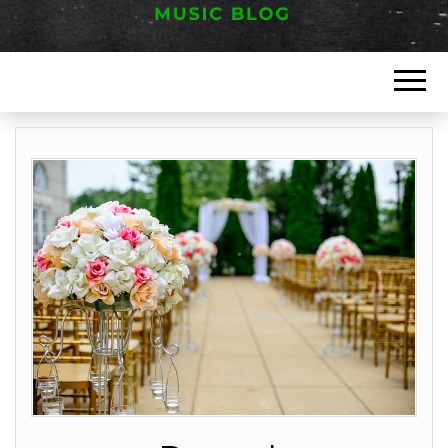
Music blog
FESTIVAL
HAUT JURA