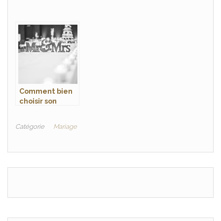
Comment bien
choisir son
organisateur de
mariage ?
Catégorie
Mariage