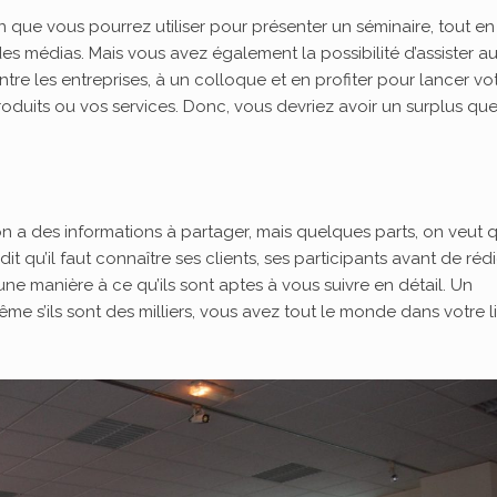
que vous pourrez utiliser pour présenter un séminaire, tout en
s médias. Mais vous avez également la possibilité d’assister a
tre les entreprises, à un colloque et en profiter pour lancer vo
roduits ou vos services. Donc, vous devriez avoir un surplus que
on a des informations à partager, mais quelques parts, on veut 
 dit qu’il faut connaître ses clients, ses participants avant de réd
une manière à ce qu’ils sont aptes à vous suivre en détail. Un
 s’ils sont des milliers, vous avez tout le monde dans votre l