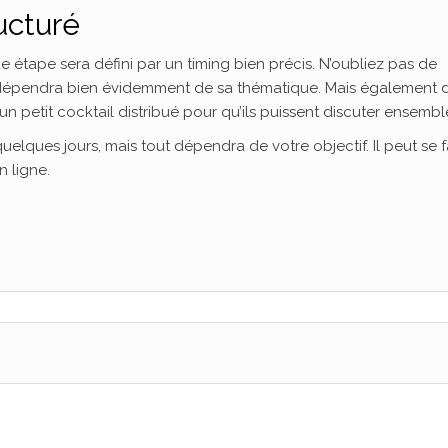
ucturé
étape sera défini par un timing bien précis. N’oubliez pas de
i dépendra bien évidemment de sa thématique. Mais également 
 un petit cocktail distribué pour qu’ils puissent discuter ensembl
elques jours, mais tout dépendra de votre objectif. Il peut se f
 ligne.