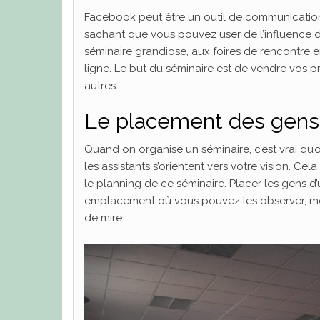
Facebook peut être un outil de communication 
sachant que vous pouvez user de l’influence de
séminaire grandiose, aux foires de rencontre en
ligne. Le but du séminaire est de vendre vos p
autres.
Le placement des gens
Quand on organise un séminaire, c’est vrai qu’
les assistants s’orientent vers votre vision. Cela
le planning de ce séminaire. Placer les gens d’
emplacement où vous pouvez les observer, même
de mire.