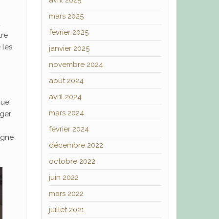
avril 2025
mars 2025
u
février 2025
tre
 les
janvier 2025
novembre 2024
août 2024
avril 2024
que
mars 2024
iger
février 2024
igne
décembre 2022
octobre 2022
juin 2022
mars 2022
juillet 2021