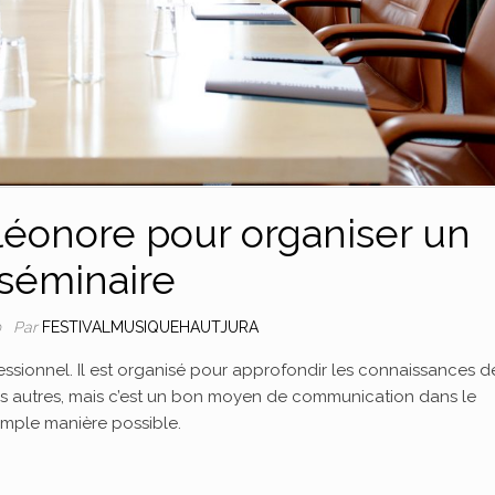
Eléonore pour organiser un
séminaire
Par
FESTIVALMUSIQUEHAUTJURA
0
sionnel. Il est organisé pour approfondir les connaissances d
 les autres, mais c’est un bon moyen de communication dans le
imple manière possible.