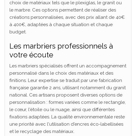
choix de matériaux tels que le plexiglas, le granit ou
le marbre. Ces options permettent de réaliser des
créations personnalisées, avec des prix allant de 40€
à 400€, adaptées à chaque situation et chaque
budget.
Les marbriers professionnels à
votre écoute
Les marbriers spécialisés offrent un accompagnement
personnalisé dans le choix des matériaux et des
finitions. Leur expertise se traduit par une fabrication
française garantie 2 ans, utilisant notamment du granit
national. Ces artisans proposent diverses options de
personnalisation : formes variées comme le rectangle,
le cœur, l'étoile ou le nuage, ainsi que différentes
fixations adaptées. La qualité environnementale reste
une priorité avec l'utilisation d'encres éco-labellisées
et le recyclage des matériaux.