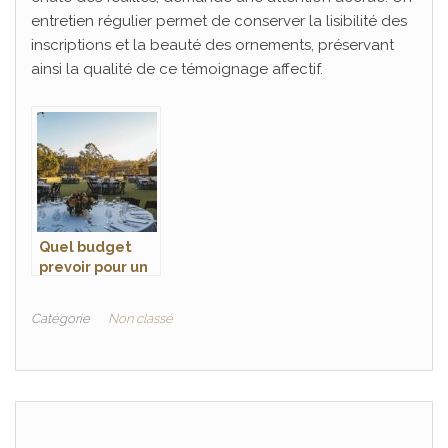
entretien régulier permet de conserver la lisibilité des
inscriptions et la beauté des ornements, préservant
ainsi la qualité de ce témoignage affectif.
Quel budget
prevoir pour un
mariage de 50
personnes ?
Catégorie
Non classé
Guide des lieux
de reception
economiques