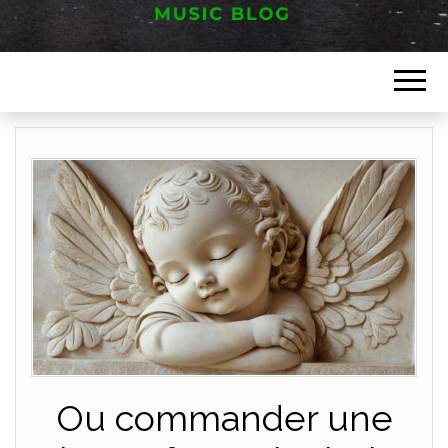
Music blog
FESTIVAL
HAUT JURA
Ou commander une