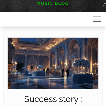
Music blog
FESTIVAL
HAUT JURA
Success story :