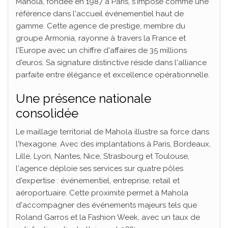
Mahola, fondée en 1987 à Paris, s'impose comme une
référence dans l'accueil événementiel haut de
gamme. Cette agence de prestige, membre du
groupe Armonia, rayonne à travers la France et
l'Europe avec un chiffre d'affaires de 35 millions
d'euros. Sa signature distinctive réside dans l'alliance
parfaite entre élégance et excellence opérationnelle.
Une présence nationale
consolidée
Le maillage territorial de Mahola illustre sa force dans
l'hexagone. Avec des implantations à Paris, Bordeaux,
Lille, Lyon, Nantes, Nice, Strasbourg et Toulouse,
l'agence déploie ses services sur quatre pôles
d'expertise : événementiel, entreprise, retail et
aéroportuaire. Cette proximité permet à Mahola
d'accompagner des événements majeurs tels que
Roland Garros et la Fashion Week, avec un taux de