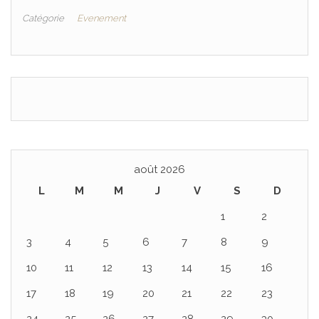
sonorisation a
Catégorie
Evenement
Toulouse pour
vos
evenements
août 2026
L
M
M
J
V
S
D
1
2
3
4
5
6
7
8
9
10
11
12
13
14
15
16
17
18
19
20
21
22
23
24
25
26
27
28
29
30