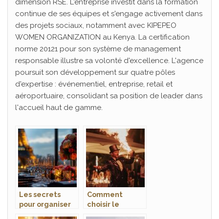
dimension RSE. L'entreprise investit dans la formation
continue de ses équipes et s'engage activement dans
des projets sociaux, notamment avec KIPEPEO
WOMEN ORGANIZATION au Kenya. La certification
norme 20121 pour son système de management
responsable illustre sa volonté d'excellence. L'agence
poursuit son développement sur quatre pôles
d'expertise : événementiel, entreprise, retail et
aéroportuaire, consolidant sa position de leader dans
l'accueil haut de gamme.
Les secrets
Comment
pour organiser
choisir le
un événement
meilleur