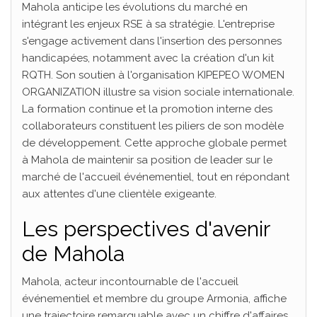
Mahola anticipe les évolutions du marché en
intégrant les enjeux RSE à sa stratégie. L'entreprise
s'engage activement dans l'insertion des personnes
handicapées, notamment avec la création d'un kit
RQTH. Son soutien à l'organisation KIPEPEO WOMEN
ORGANIZATION illustre sa vision sociale internationale.
La formation continue et la promotion interne des
collaborateurs constituent les piliers de son modèle
de développement. Cette approche globale permet
à Mahola de maintenir sa position de leader sur le
marché de l'accueil événementiel, tout en répondant
aux attentes d'une clientèle exigeante.
Les perspectives d'avenir
de Mahola
Mahola, acteur incontournable de l'accueil
événementiel et membre du groupe Armonia, affiche
une trajectoire remarquable avec un chiffre d'affaires