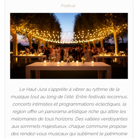
Festival
Le Haut-Jura s'apprête à vibrer au rythme de la
musique tout au long de l'été. Entre festivals reconnus,
concerts intimistes et programmations éclectiques, la
région offre un panorama artistique riche qui attire les
mélomanes de tous horizons. Des vallées verdoyantes
aux sommets majestueux, chaque commune propose
des rendez-vous musicaux qui subliment le patrimoine