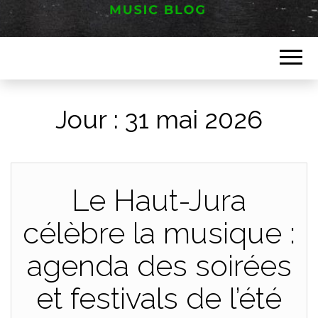
Music blog
FESTIVAL
HAUT JURA
Jour :
31 mai 2026
Le Haut-Jura
célèbre la musique :
agenda des soirées
et festivals de l’été