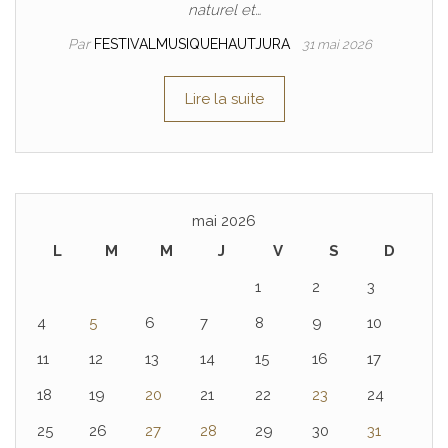
naturel et…
Par
FESTIVALMUSIQUEHAUTJURA
31 mai 2026
Lire la suite
mai 2026
L
M
M
J
V
S
D
1
2
3
4
5
6
7
8
9
10
11
12
13
14
15
16
17
18
19
20
21
22
23
24
25
26
27
28
29
30
31