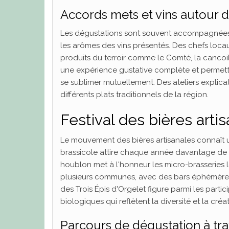
Accords mets et vins autour d
Les dégustations sont souvent accompagnées 
les arômes des vins présentés. Des chefs lo
produits du terroir comme le Comté, la cancoill
une expérience gustative complète et permet
se sublimer mutuellement. Des ateliers explic
différents plats traditionnels de la région.
Festival des bières arti
Le mouvement des bières artisanales connaît un
brassicole attire chaque année davantage de 
houblon met à l'honneur les micro-brasseries loc
plusieurs communes, avec des bars éphémères i
des Trois Épis d'Orgelet figure parmi les parti
biologiques qui reflètent la diversité et la créa
Parcours de dégustation à tr