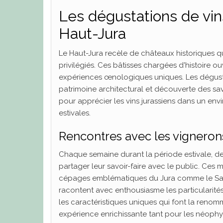
Les dégustations de vin
Haut-Jura
Le Haut-Jura recèle de châteaux historiques qu
privilégiés. Ces bâtisses chargées d'histoire 
expériences œnologiques uniques. Les dégusta
patrimoine architectural et découverte des s
pour apprécier les vins jurassiens dans un env
estivales.
Rencontres avec les vigneron
Chaque semaine durant la période estivale, de
partager leur savoir-faire avec le public. Ces 
cépages emblématiques du Jura comme le Sava
racontent avec enthousiasme les particularités d
les caractéristiques uniques qui font la reno
expérience enrichissante tant pour les néophy