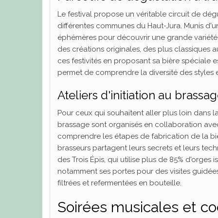
Le festival propose un véritable circuit de dég
différentes communes du Haut-Jura. Munis d'un 
éphémères pour découvrir une grande variété d
des créations originales, des plus classiques a
ces festivités en proposant sa bière spéciale 
permet de comprendre la diversité des styles et
Ateliers d'initiation au brassa
Pour ceux qui souhaitent aller plus loin dans l
brassage sont organisés en collaboration avec
comprendre les étapes de fabrication de la biè
brasseurs partagent leurs secrets et leurs tech
des Trois Épis, qui utilise plus de 85% d'orges
notamment ses portes pour des visites guidées
filtrées et refermentées en bouteille.
Soirées musicales et co