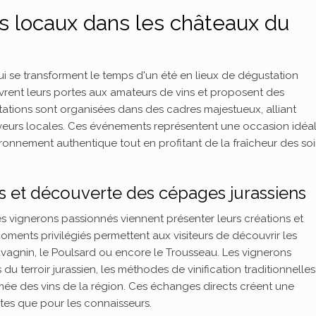
s locaux dans les châteaux du
i se transforment le temps d'un été en lieux de dégustation
ouvrent leurs portes aux amateurs de vins et proposent des
tions sont organisées dans des cadres majestueux, alliant
aveurs locales. Ces événements représentent une occasion idéa
ironnement authentique tout en profitant de la fraîcheur des so
s et découverte des cépages jurassiens
s vignerons passionnés viennent présenter leurs créations et
moments privilégiés permettent aux visiteurs de découvrir les
gnin, le Poulsard ou encore le Trousseau. Les vignerons
u terroir jurassien, les méthodes de vinification traditionnelles
mmée des vins de la région. Ces échanges directs créent une
tes que pour les connaisseurs.