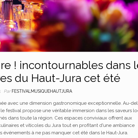
re ! incontournables dans l
s du Haut-Jura cet été
Par
FESTIVALMUSIQUEHAUTJURA
5
année avec une dimension gastronomique exceptionnelle. Au-de
 le festival propose une véritable immersion dans les saveurs l
nés dans toute la région. Ces espaces conviviaux offrent aux
culinaires et viticoles du Jura tout en profitant d'une ambiance
des événements à ne pas manquer cet été dans le Haut-Jura.