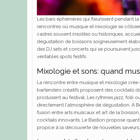
Les bars éphémères qui fleurissent pendant la 
rencontres où musique et mixologie se côtoie
cadres souvent insolites ou historiques, acc
dégustation de boissons soigneusement élabor
des DJ sets et concerts qui se poursuivent jus
véritables spots festifs.
Mixologie et sons: quand mus
La rencontre entre musique et mixologie crée d
bartenders créatifs proposent des cocktails don
produisent au festival. Les rythmes jazz, fol
directement l'atmosphère de dégustation. À Bes
fusion entre arts musicaux et art de la boiss
cocktails innovants. Le Bastion propose quant
propice à la découverte de nouvelles saveurs.