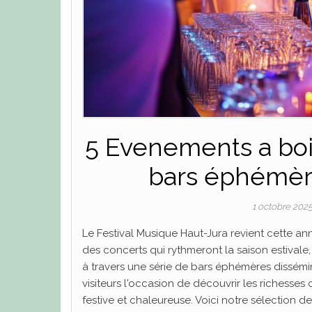
5 Evenements a boi
bars éphémère
1 octobre 202
Le Festival Musique Haut-Jura revient cette 
des concerts qui rythmeront la saison estivale,
à travers une série de bars éphémères dissémi
visiteurs l'occasion de découvrir les richesses 
festive et chaleureuse. Voici notre sélection 