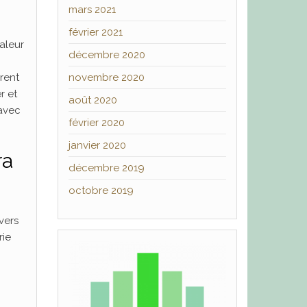
mars 2021
février 2021
aleur
décembre 2020
novembre 2020
rent
r et
août 2020
 avec
février 2020
janvier 2020
ra
décembre 2019
octobre 2019
vers
rie