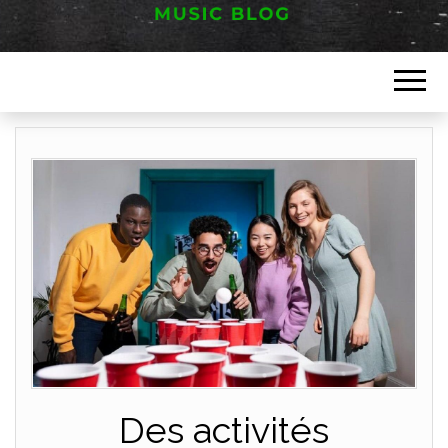
Music blog
FESTIVAL
HAUT JURA
Des activités