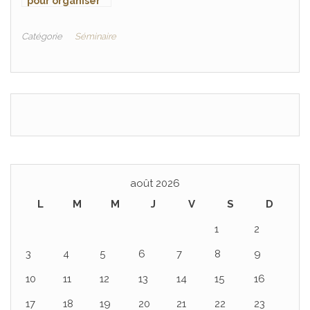
pour organiser
un événement
d’entreprise
Catégorie
Séminaire
haut de gamme
à Paris
août 2026
L
M
M
J
V
S
D
1
2
3
4
5
6
7
8
9
10
11
12
13
14
15
16
17
18
19
20
21
22
23