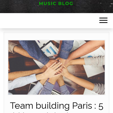
Music blog
FESTIVAL
HAUT JURA
Team building Paris : 5