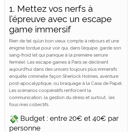
1. Mettez vos nerfs à
l’épreuve avec un escape
game immersif
Rien de tel qu’un bon vieux compte à rebours et une
énigme tordue pour voir qui, dans l’équipe, garde son
sang-froid (et qui panique à la première serrure
fermée). Les escape games à Paris se déclinent
aujourd’hui dans des univers toujours plus immersifs :
enquête criminelle façon Sherlock Holmes, aventure
post-apocalyptique, ou braquage à la Casa de Papel.
Les scénarios coopératifs renforcent la
communication, la gestion du stress et surtout… les
fous rires collectifs.
Budget : entre 20€ et 40€ par
personne